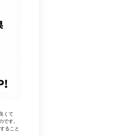
良くて
のです。
すること