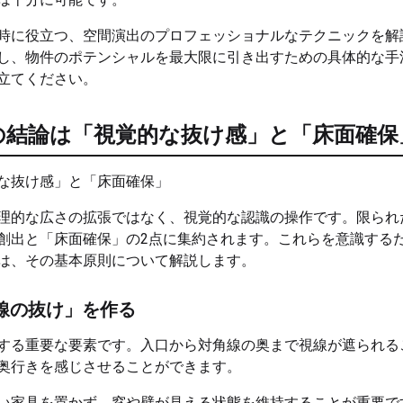
時に役立つ、空間演出のプロフェッショナルなテクニックを解
し、物件のポテンシャルを最大限に引き出すための具体的な手
立てください。
の結論は「視覚的な抜け感」と「床面確保
理的な広さの拡張ではなく、視覚的な認識の操作です。限られ
創出と「床面確保」の2点に集約されます。これらを意識する
は、その基本原則について解説します。
線の抜け」を作る
する重要な要素です。入口から対角線の奥まで視線が遮られる
奥行きを感じさせることができます。
い家具を置かず、窓や壁が見える状態を維持することが重要で