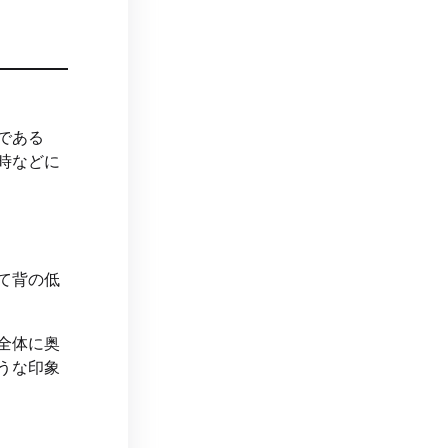
である
時などに
て背の低
全体に奥
うな印象