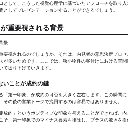
ロとして、こうした視覚心理学に基づいたアプローチを取り入
間としてプレゼンテーションすることができるでしょう。
出が重要視される背景
重要視されるのでしょうか。それは、内見者の意思決定プロセ
スが多いためです。ここでは、狭小物件の客付けにおける空間
いて掘り下げていきます。
ないことが成約の鍵
る「第一印象」が成約の可否を大きく左右します。この瞬間に
、その後の営業トークで挽回するのは容易ではありません。
開放的」というポジティブな印象を与えることができれば、内
こそ、第一印象でのマイナス要素を排除し、プラスの驚きを提