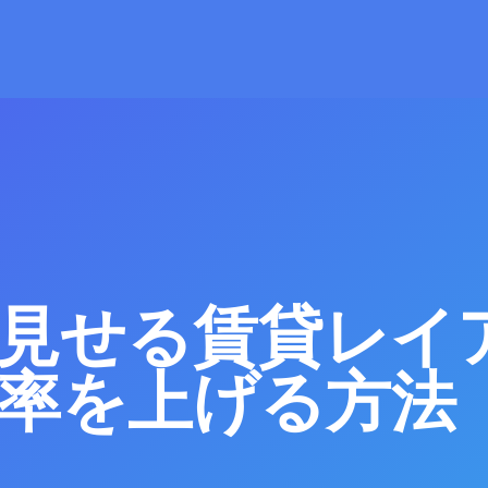
見せる賃貸レイ
率を上げる方法