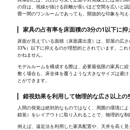
の目は、視線が抜ける距離が長いほど空間を広いと認
畳一間のワンルームであっても、開放的な印象を与え
家具の占有率を床面積の3分の1以下に抑
床面が見えている面積（床面露出度）は、部屋の広さ
33%）以下に抑えるのが理想的とされています。こ
かねません。
モデルルームを構成する際は、必要最低限の家具に絞
敷く場合も、床全体を覆うような大きなサイズは避け
とができます。
錯視効果を利用して物理的な広さ以上の
人間の視覚は絶対的なものではなく、周囲の環境によ
錯覚）をレイアウトに取り入れることで、物理的な制
例えば、遠近法を利用した家具配置や、天井を高く見