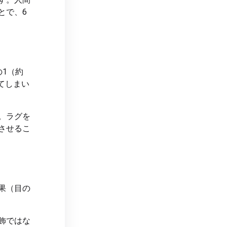
とで、6
1（約
てしまい
。ラグを
させるこ
果（目の
飾ではな