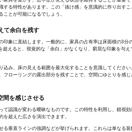
識する特性があります。この「抜け感」を意識的に作り出すこ
ることが可能になるでしょう。
えて余白を残す
の印象に直結します。一般的に、家具の占有率は床面積の3分の
れを超えると、視覚的な「余白」がなくなり、窮屈な印象を与え
り込み、床の見える範囲を最大化することを意識してください
、フローリングの露出部分を残すことで、空間にゆとりを感じ
空間を感じさせる
って認識が変わる曖昧なものです。この特性を利用し、錯視効
約を超えた広さを演出できます。
せる垂直ラインの強調などが挙げられます。これらは単なる装