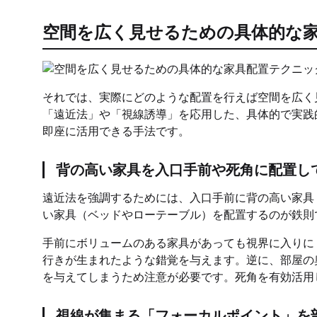
空間を広く見せるための具体的な
それでは、実際にどのような配置を行えば空間を広く
「遠近法」や「視線誘導」を応用した、具体的で実践
即座に活用できる手法です。
背の高い家具を入口手前や死角に配置し
遠近法を強調するためには、入口手前に背の高い家具
い家具（ベッドやローテーブル）を配置するのが鉄則
手前にボリュームのある家具があっても視界に入りに
行きが生まれたような錯覚を与えます。逆に、部屋の
を与えてしまうため注意が必要です。死角を有効活用
視線が集まる「フォーカルポイント」を