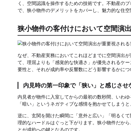
く、空間認識を操作するための技術です。不動産のプ
で、狭小物件のデメリットをカバーし、魅力的な住空
狭小物件の客付けにおいて空間演
なぜ、不動産実務においてこれほどまでに空間演出が
て、理屈よりも「感覚的な快適さ」が優先されるケー
要性と、それが成約率や反響数にどう影響するかにつ
内見時の第一印象で「狭い」と感じさせ
内見者が物件に入室してからの最初の数秒間、いわゆ
「暗い」というネガティブな感情を抱かせてしまうと
逆に、玄関を開けた瞬間に「意外と広い」「明るくて
理的なハードルはぐっと下がります。狭小物件だから
とが成約への鍵となるのです。