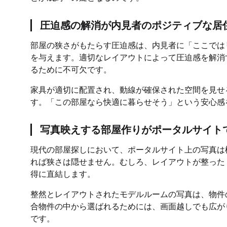
圧迫感の解消が内見者のポジティブな居
部屋の狭さがもたらす圧迫感は、内見者に「ここでは
を与えます。適切なレイアウトによって圧迫感を解消
るために不可欠です。
家具が適切に配置され、動線が確保された空間を見せ
す。「この部屋なら快適に暮らせそう」という安心感
写真映えする部屋作りがポータルサイト
現代の部屋探しにおいて、ポータルサイト上の写真は
れば狭さは隠せません。むしろ、レイアウトが整った
得に直結します。
整然とレイアウトされたモデルルームの写真は、物件
合物件の中から選ばれるためには、画面越しでも広が
です。