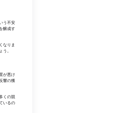
いう不安
を醸成す
くなりま
ょう。
置が悪け
反響の獲
多くの競
ているの