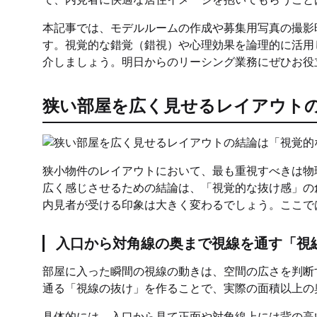
本記事では、モデルルームの作成や募集用写真の撮影
す。視覚的な錯覚（錯視）や心理効果を論理的に活用
介しましょう。明日からのリーシング業務にぜひお役
狭い部屋を広く見せるレイアウト
狭小物件のレイアウトにおいて、最も重視すべきは物
広く感じさせるための結論は、「視覚的な抜け感」の
内見者が受ける印象は大きく変わるでしょう。ここで
入口から対角線の奥まで視線を通す「視
部屋に入った瞬間の視線の動きは、空間の広さを判断
通る「視線の抜け」を作ることで、実際の面積以上の
具体的には、入口から見て正面や対角線上には背の高