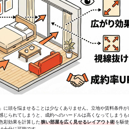
」に頭を悩ませることは少なくありません。立地や賃料条件が
感じられてしまうと、成約へのハードルは高くなってしまうも
色彩効果を計算した
狭い部屋を広く見せるレイアウト術
を駆使
は十分に可能です。