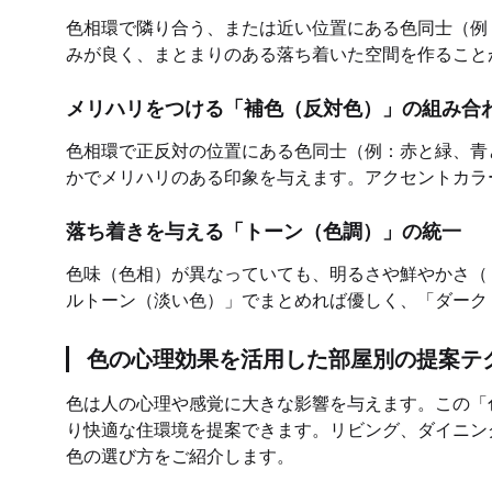
色相環で隣り合う、または近い位置にある色同士（例
みが良く、まとまりのある落ち着いた空間を作ること
メリハリをつける「補色（反対色）」の組み合
色相環で正反対の位置にある色同士（例：赤と緑、青
かでメリハリのある印象を与えます。アクセントカラ
落ち着きを与える「トーン（色調）」の統一
色味（色相）が異なっていても、明るさや鮮やかさ（
ルトーン（淡い色）」でまとめれば優しく、「ダーク
色の心理効果を活用した部屋別の提案テ
色は人の心理や感覚に大きな影響を与えます。この「
り快適な住環境を提案できます。リビング、ダイニン
色の選び方をご紹介します。