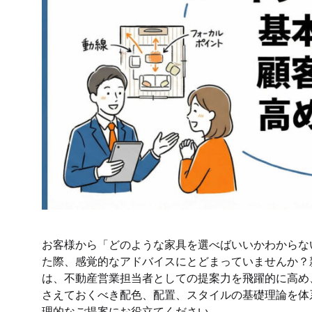
お客様から「どのような家具を選べばいいかわからな
た際、感覚的なアドバイスにとどまっていませんか？
は、不動産営業担当者としての提案力を飛躍的に高め
さえておくべき配色、配置、スタイルの基礎理論を体
理的なご提案にお役立てください。