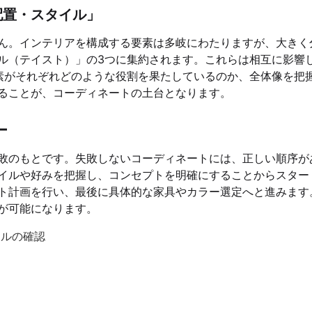
配置・スタイル」
ん。インテリアを構成する要素は多岐にわたりますが、大きく
ル（テイスト）」の3つに集約されます。これらは相互に影響
素がそれぞれどのような役割を果たしているのか、全体像を把
ることが、コーディネートの土台となります。
ー
敗のもとです。失敗しないコーディネートには、正しい順序が
イルや好みを把握し、コンセプトを明確にすることからスター
ト計画を行い、最後に具体的な家具やカラー選定へと進みます
が可能になります。
イルの確認