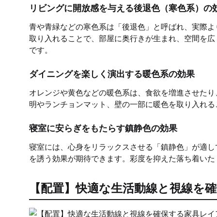
リビングに開放感を与える後退色（寒色系）の
青や青緑などの寒色系は「後退色」と呼ばれ、実際よ
取り入れることで、部屋に奥行きが生まれ、空間を広
です。
ダイニングを楽しく演出する暖色系の効果
オレンジや黄色などの暖色系は、食欲を増進させたり
明やランチョンマット、壁の一部に暖色を取り入れる
寝室に安らぎをもたらす鎮静色の効果
寝室には、心身をリラックスさせる「鎮静色」が適し
を誘う効果が期待できます。彩度を抑えた落ち着いた
【配置】快適な生活動線と視線を