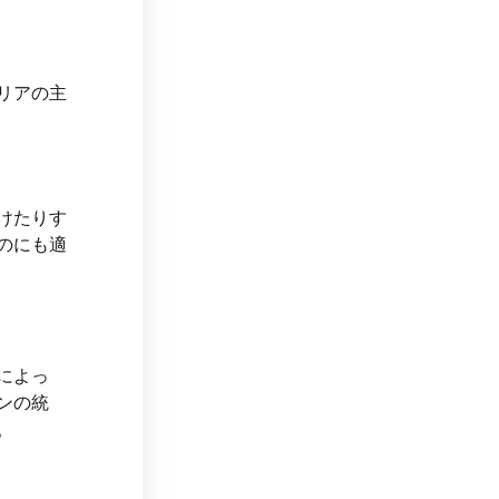
リアの主
けたりす
のにも適
によっ
ンの統
。