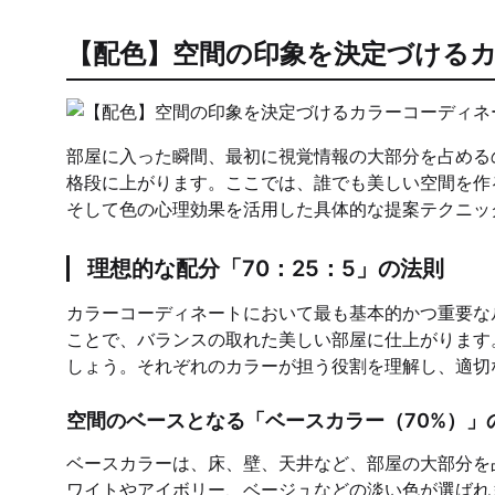
【配色】空間の印象を決定づける
部屋に入った瞬間、最初に視覚情報の大部分を占める
格段に上がります。ここでは、誰でも美しい空間を作
そして色の心理効果を活用した具体的な提案テクニッ
理想的な配分「70：25：5」の法則
カラーコーディネートにおいて最も基本的かつ重要なル
ことで、バランスの取れた美しい部屋に仕上がります
しょう。それぞれのカラーが担う役割を理解し、適切
空間のベースとなる「ベースカラー（70%）」
ベースカラーは、床、壁、天井など、部屋の大部分を
ワイトやアイボリー、ベージュなどの淡い色が選ばれ