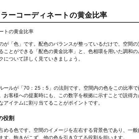
カラーコーディネートの黄金比率
のが「色」です。配色のバランスが整っているだけで、空間の
ることができる「配色の黄金比率」と、色相環を用いた調和の
クについて詳しく見ていきましょう。
ールが「70：25：5」の法則です。空間内の色をこの比率で
。お客様への提案時にも、この数字を根拠に示すことで説得力
なアイテムに割り当てることがポイントです。
の役割
占める色です。空間のイメージを左右する背景色であり、一般
ます。飽きがこず、他の色を引き立てる役割を担います。