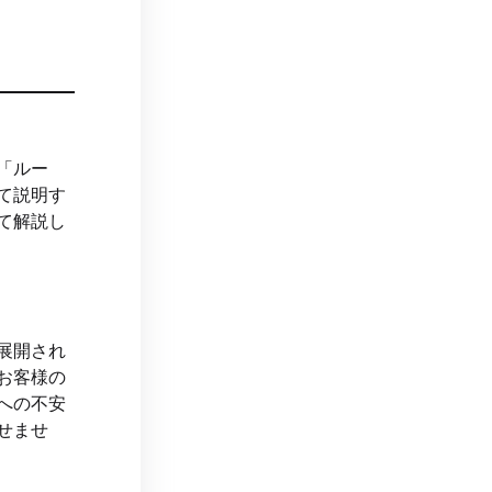
「ルー
て説明す
て解説し
展開され
お客様の
への不安
せませ