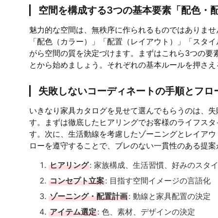
空間を構成する3つの基本要素「配色・
魅力的な空間は、無秩序に作られるものではありませ
「配色（カラー）」「配置（レイアウト）」「スタイ
がら空間の質を決定づけます。まずはこれら3つの要
とから始めましょう。それぞれの基本ルールを押さえ
失敗しないコーディネートの手順とフロ
いきなり家具カタログを見せて選んでもらうのは、失
す。まずは徹底したヒアリングでお客様のライフスタ
す。次に、生活動線を考慮したゾーニングとレイアウ
ローを遵守することで、ブレのない一貫性のある提案
ヒアリング
: 家族構成、生活習慣、好みのスタ
コンセプト立案
: 目指す空間イメージの言語化
ゾーニング・配置計画
: 動線と家具配置の決定
アイテム選定
: 色、素材、デザインの決定