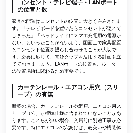
コンセント・テレビ端子・LANポート
の位置と数
家具の配置はコンセントの位置に大きく左右されま
す。「テレビボードを置いたらコンセントが隠れて
しまった」「ベッドサイドにスマホ充電用の電源が
ない」といったことがないよう、図面上で家具配置
とコンセント位置を照らし合わせることが大切で
す。必要に応じて、電源タップを活用する計画も立
てておきましょう。LANポートの位置も、ルーター
の設置場所に関わるため重要です。
カーテンレール・エアコン用穴（スリ
ーブ）の有無
新築の場合、カーテンレールや網戸、エアコン用ス
リーブ（穴）が標準仕様に含まれていないことがあ
ります。これらが無い場合、入居前に別途工事が必
要です。特にエアコンの穴あけは、筋交いや構造体