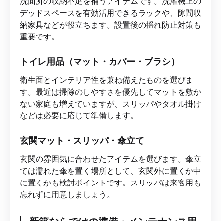
洗面所の収納不足を補うアイテムです。洗濯機上の
デッドスペースを有効活用できるラックや、隙間収
納家具などが役立ちます。設置後の揺れ防止対策も
重要です。
トイレ用品（マット・カバー・ブラシ）
衛生面とインテリア性を兼ね備えたものを選びま
す。最近は掃除のしやすさを優先してマットを敷か
ない家庭も増えていますが、スリッパやタオル掛け
などは必要に応じて準備します。
玄関マット・スリッパ・傘立て
玄関の雰囲気に合わせたアイテムを選びます。傘立
ては濡れた傘を置く場所として、玄関外に置くか中
に置くかも検討ポイントです。スリッパは来客用も
忘れずに用意しましょう。