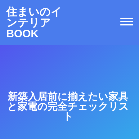
住まいのイ
ンテリア
BOOK
新築入居前に揃えたい家具
と家電の完全チェックリス
ト