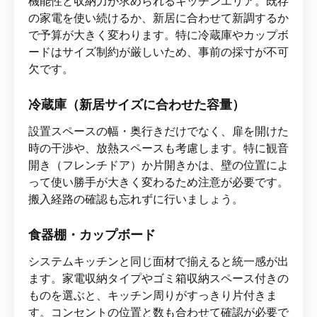
機能性と収納力が求められるキッチンエリア。既存
の家電を使い続けるか、新居に合わせて新調するか
で予算が大きく変わります。特に冷蔵庫やカップボ
ードはサイズ制約が厳しいため、事前の採寸が不可
欠です。
冷蔵庫（新居サイズに合わせた容量）
設置スペースの幅・奥行きだけでなく、扉を開けた
時の干渉や、放熱スペースも考慮します。特に観音
開き（フレンチドア）か片開きかは、壁の位置によ
って使い勝手が大きく変わるため注意が必要です。
搬入経路の確認も忘れずに行いましょう。
食器棚・カップボード
システムキッチンと同じ面材で揃えると統一感が出
ます。家電収納タイプやゴミ箱収納スペース付きの
ものを選ぶと、キッチン周りがすっきり片付きま
す。コンセントの位置と数も合わせて確認が必要で