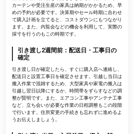
カーテンや受注生産の家具は納期がかかるため、早
めの予約が必要です。決算期やセール時期に合わせ
て購入計画を立てると、コストダウンにもつながり
ます。また、内覧会などの機会を利用して、実際の
採寸を行うのもこの時期です。
引き渡し2週間前：配送日・工事日の
確定
引き渡し日が確定したら、すぐに購入店へ連絡し、
配送日と設置工事日を確定させます。引越し当日は
搬入作業で混雑するため、大型家具や家電の搬入は
引越し翌日以降にするか、時間帯をずらすなどの調
整が賢明です。また、エアコン工事やアンテナ工事
など、立ち会いが必要な作業の日程調整もこの段階
で行います。住所変更の手続きも忘れずに進めるよ
うお伝えしましょう。