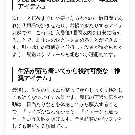
アイテム」
次に、入居後すぐに必要となるものの、数日間であ
れば代用品で済ませたり、我慢できたりするアイテ
ム群です。これらは入居後1週間以内を目安に揃え
ることで、新生活の快適性を高めることができま
す。引っ越しの荷解きと並行して設置が進められる
よう、配送スケジュールを組むのが理想的です。
生活が落ち着いてから検討可能な「推
奨アイテム」
最後は、生活のリズムが整ってからじっくり検討し
ても遅くないアイテム群です。新居の実際の広さや
動線、日当たりなどを体感してから購入すること
で、「サイズが合わなかった」「イメージと違っ
た」という失敗を防げます。予算調整のバッファと
しても機能する項目です。