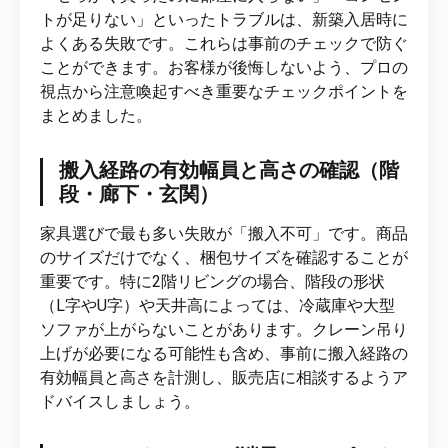
トが足りない」といったトラブルは、新築入居時に
よくある失敗です。これらは事前のチェックで防ぐ
ことができます。お客様が後悔しないよう、プロの
視点から注意喚起すべき重要なチェックポイントを
まとめました。
搬入経路の有効幅員と高さの確認（階
段・廊下・玄関）
家具選びで最も多い失敗が「搬入不可」です。商品
のサイズだけでなく、梱包サイズを確認することが
重要です。特に2階リビングの場合、階段の形状
（L字やU字）や天井高によっては、冷蔵庫や大型
ソファが上がらないことがあります。クレーン吊り
上げが必要になる可能性も含め、事前に搬入経路の
有効幅員と高さを計測し、販売店に相談するようア
ドバイスしましょう。