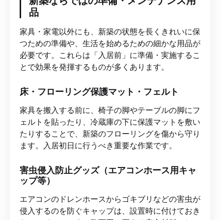
新築ならではの準備・メンテナンス用
品
家具・家電以外にも、新築の状態を長くきれいに保
つための準備や、生活を始めるための細かな用品が
必要です。これらは「入居前」に準備・実施するこ
とで効果を発揮するものが多くあります。
床・フローリング保護マット・フェルト
家具を搬入する前に、椅子の脚やテーブルの脚にフ
ェルトを貼ったり、冷蔵庫の下に保護マットを敷い
たりすることで、新築のフローリングを傷から守り
ます。入居初日に行うべき重要な作業です。
害虫侵入防止グッズ（エアコンホース用キャ
ップ等）
エアコンのドレンホースからゴキブリなどの害虫が
侵入するのを防ぐキャップは、設置時に付けておき