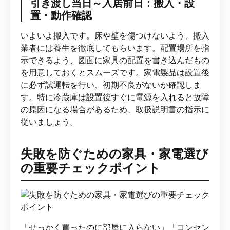
引き渡し当日～入居前日：搬入・設
置・動作確認
いよいよ搬入です。床や壁を傷つけないよう、搬入
業者には養生を徹底してもらいます。配置場所を指
示できるよう、図面に家具の配置を書き込んだもの
を用意しておくとスムーズです。家電製品は設置後
に必ず試運転を行い、初期不良がないか確認しま
す。特に冷蔵庫は設置後すぐに電源を入れると故障
の原因になる場合があるため、取扱説明書の指示に
従いましょう。
失敗を防ぐための家具・家電選び
の重要チェックポイント
「せっかく買ったのに部屋に入らない」「コンセン