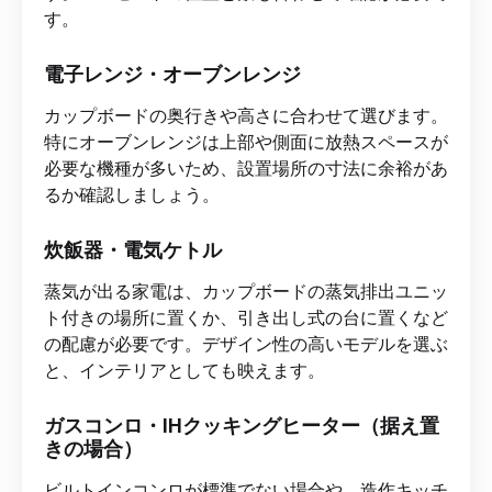
す。
電子レンジ・オーブンレンジ
カップボードの奥行きや高さに合わせて選びます。
特にオーブンレンジは上部や側面に放熱スペースが
必要な機種が多いため、設置場所の寸法に余裕があ
るか確認しましょう。
炊飯器・電気ケトル
蒸気が出る家電は、カップボードの蒸気排出ユニッ
ト付きの場所に置くか、引き出し式の台に置くなど
の配慮が必要です。デザイン性の高いモデルを選ぶ
と、インテリアとしても映えます。
ガスコンロ・IHクッキングヒーター（据え置
きの場合）
ビルトインコンロが標準でない場合や、造作キッチ