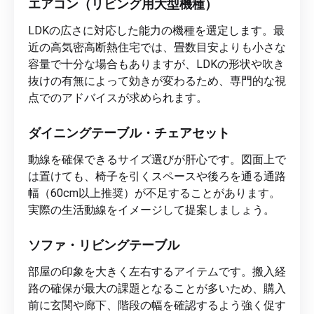
エアコン（リビング用大型機種）
LDKの広さに対応した能力の機種を選定します。最
近の高気密高断熱住宅では、畳数目安よりも小さな
容量で十分な場合もありますが、LDKの形状や吹き
抜けの有無によって効きが変わるため、専門的な視
点でのアドバイスが求められます。
ダイニングテーブル・チェアセット
動線を確保できるサイズ選びが肝心です。図面上で
は置けても、椅子を引くスペースや後ろを通る通路
幅（60cm以上推奨）が不足することがあります。
実際の生活動線をイメージして提案しましょう。
ソファ・リビングテーブル
部屋の印象を大きく左右するアイテムです。搬入経
路の確保が最大の課題となることが多いため、購入
前に玄関や廊下、階段の幅を確認するよう強く促す